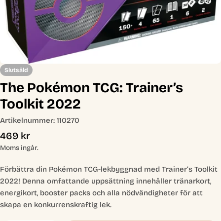
Slutsåld
The Pokémon TCG: Trainer’s
Toolkit 2022
Artikelnummer:
110270
Ordinarie
469 kr
pris
Moms ingår.
Förbättra din Pokémon TCG-lekbyggnad med Trainer’s Toolkit
2022! Denna omfattande uppsättning innehåller tränarkort,
energikort, booster packs och alla nödvändigheter för att
skapa en konkurrenskraftig lek.