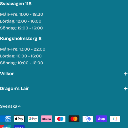
Sveavägen 118
Mån-Fre: 11:00 - 18:30
Lördag: 12:00 - 16:00
Söndag: 12:00 - 16:00
Kungsholmstorg 8
Mån-Fre: 13:00 - 22:00
Lördag: 10:00 - 16:00
Söndag: 10:00 - 16:00
Villkor
Dragon's Lair
S
Svenska
p
Betalmetoder
r