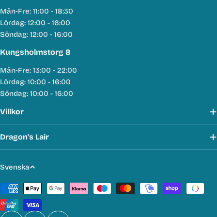
Mån-Fre: 11:00 - 18:30
Lördag: 12:00 - 16:00
Söndag: 12:00 - 16:00
Kungsholmstorg 8
Mån-Fre: 13:00 - 22:00
Lördag: 10:00 - 16:00
Söndag: 10:00 - 16:00
Villkor
Dragon's Lair
S
Svenska
p
Betalmetoder
r
å