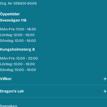
Org. Nr: 556631-9009
Öppettider
Sveavägen 118
Mån-Fre: 11:00 - 18:30
Lördag: 12:00 - 16:00
Söndag: 12:00 - 16:00
Kungsholmstorg 8
Mån-Fre: 13:00 - 22:00
Lördag: 10:00 - 16:00
Söndag: 10:00 - 16:00
Villkor
Dragon's Lair
S
Svenska