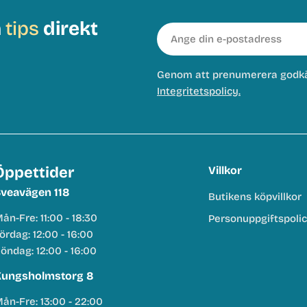
h
tips
direkt
E-
post
Genom att prenumerera godk
Integritetspolicy.
Öppettider
Villkor
veavägen 118
Butikens köpvillkor
ån-Fre: 11:00 - 18:30
Personuppgiftspoli
ördag: 12:00 - 16:00
öndag: 12:00 - 16:00
ungsholmstorg 8
ån-Fre: 13:00 - 22:00