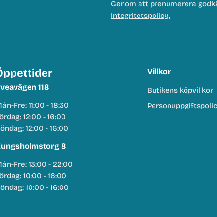
Genom att prenumerera godk
Integritetspolicy.
Öppettider
Villkor
veavägen 118
Butikens köpvillkor
ån-Fre: 11:00 - 18:30
Personuppgiftspoli
ördag: 12:00 - 16:00
öndag: 12:00 - 16:00
ungsholmstorg 8
ån-Fre: 13:00 - 22:00
ördag: 10:00 - 16:00
öndag: 10:00 - 16:00