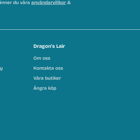
änner du våra
användarvillkor
&
Dragon's Lair
Om oss
cy
Kontakta oss
Våra butiker
Ångra köp