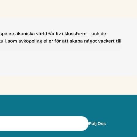
elets ikoniska värld får liv i klossform – och de
 som avkoppling eller för att skapa något vackert till
Följ Oss