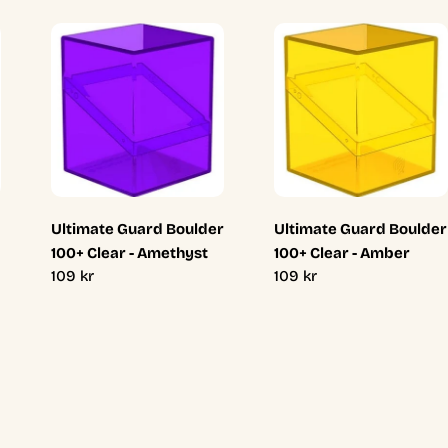
Ultimate Guard Boulder
Ultimate Guard Boulder
100+ Clear - Amethyst
100+ Clear - Amber
Ordinarie
109 kr
Ordinarie
109 kr
pris
pris