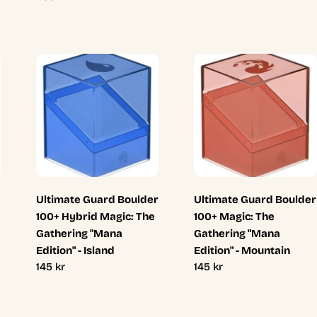
pris
Ultimate Guard Boulder
Ultimate Guard Boulder
100+ Hybrid Magic: The
100+ Magic: The
Gathering "Mana
Gathering "Mana
Edition" - Island
Edition" - Mountain
Ordinarie
145 kr
Ordinarie
145 kr
pris
pris