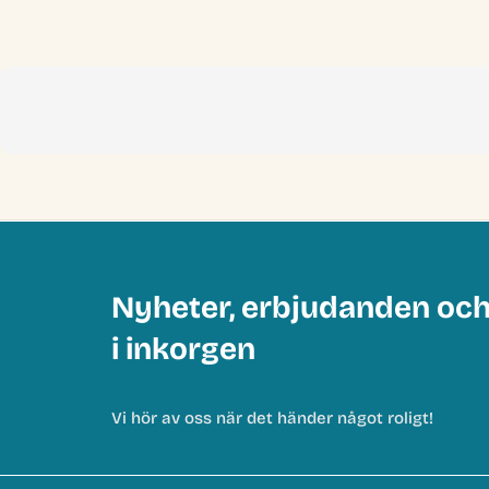
Nyheter, erbjudanden oc
i inkorgen
Vi hör av oss när det händer något roligt!