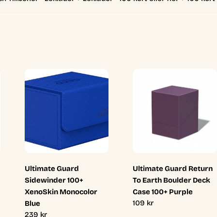
Ultimate Guard
Ultimate Guard Return
Sidewinder 100+
To Earth Boulder Deck
XenoSkin Monocolor
Case 100+ Purple
Ordinarie
109 kr
Blue
pris
Ordinarie
239 kr