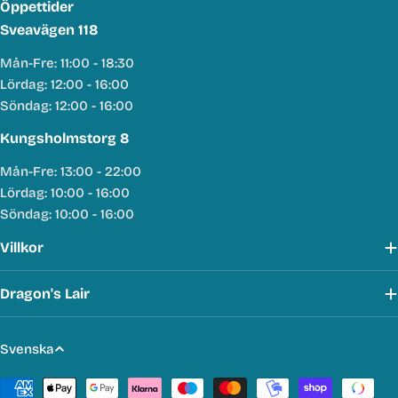
Öppettider
Sveavägen 118
Mån-Fre: 11:00 - 18:30
Lördag: 12:00 - 16:00
Söndag: 12:00 - 16:00
Kungsholmstorg 8
Mån-Fre: 13:00 - 22:00
Lördag: 10:00 - 16:00
Söndag: 10:00 - 16:00
Villkor
Dragon's Lair
S
Svenska
p
Betalmetoder
r