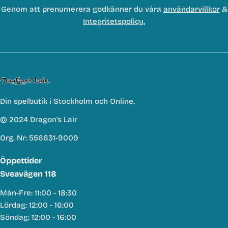
Genom att prenumerera godkänner du våra
användarvillkor
&
Integritetspolicy.
Din spelbutik i Stockholm och Online.
© 2024 Dragon's Lair
Org. Nr: 556631-9009
Öppettider
Sveavägen 118
Mån-Fre: 11:00 - 18:30
Lördag: 12:00 - 16:00
Söndag: 12:00 - 16:00