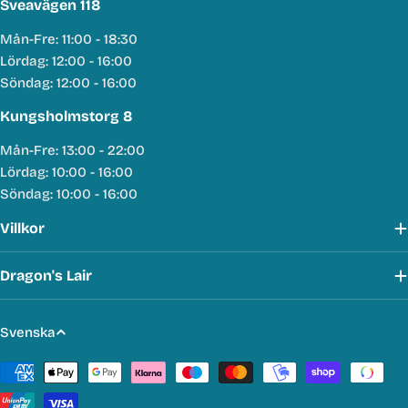
Sveavägen 118
Mån-Fre: 11:00 - 18:30
Lördag: 12:00 - 16:00
Söndag: 12:00 - 16:00
Kungsholmstorg 8
Mån-Fre: 13:00 - 22:00
Lördag: 10:00 - 16:00
Söndag: 10:00 - 16:00
Villkor
Dragon's Lair
S
Svenska
p
Betalmetoder
r
å