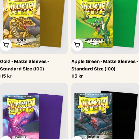
Lägg I Varukorg
Lägg I Varukorg
Gold - Matte Sleeves -
Apple Green - Matte Sleeves -
Standard Size (100)
Standard Size (100)
Ordinarie
115 kr
Ordinarie
115 kr
pris
pris