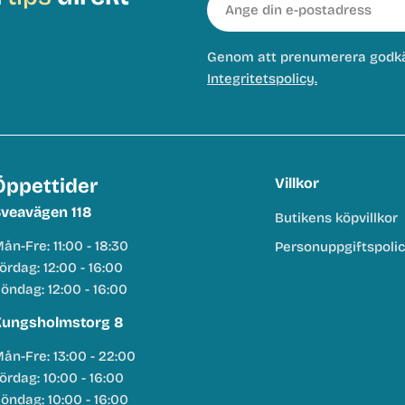
post
Genom att prenumerera godk
Integritetspolicy.
Öppettider
Villkor
veavägen 118
Butikens köpvillkor
ån-Fre: 11:00 - 18:30
Personuppgiftspoli
ördag: 12:00 - 16:00
öndag: 12:00 - 16:00
ungsholmstorg 8
ån-Fre: 13:00 - 22:00
ördag: 10:00 - 16:00
öndag: 10:00 - 16:00