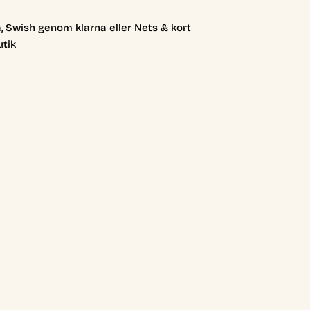
, Swish genom klarna eller Nets & kort
utik