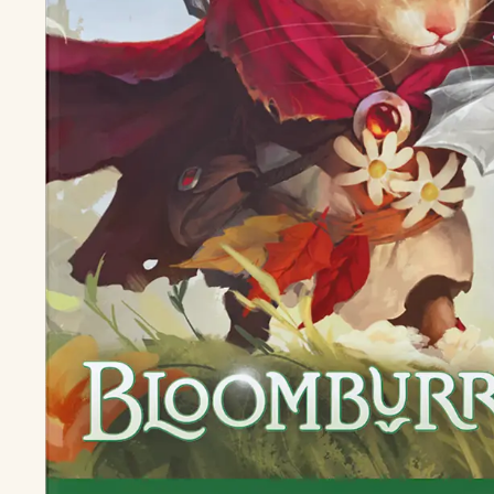
Öppna media 0 i modal