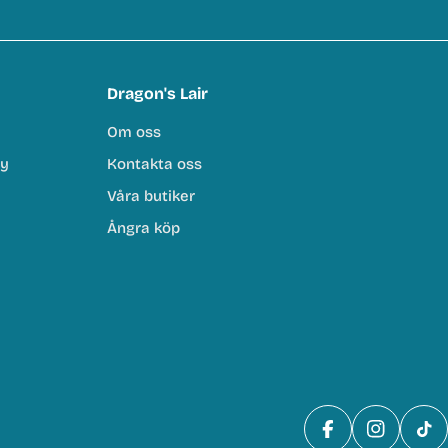
Dragon's Lair
Om oss
cy
Kontakta oss
Våra butiker
Ångra köp
Facebook
Instagra
Tik