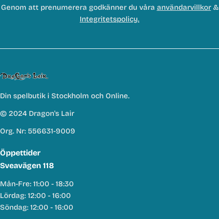
Genom att prenumerera godkänner du våra
användarvillkor
&
Integritetspolicy.
Din spelbutik i Stockholm och Online.
© 2024 Dragon's Lair
Org. Nr: 556631-9009
Öppettider
Sveavägen 118
Mån-Fre: 11:00 - 18:30
Lördag: 12:00 - 16:00
Söndag: 12:00 - 16:00