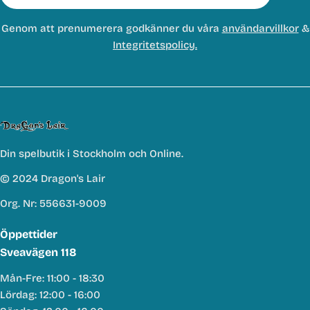
Genom att prenumerera godkänner du våra
användarvillkor
&
Integritetspolicy.
Din spelbutik i Stockholm och Online.
© 2024 Dragon's Lair
Org. Nr: 556631-9009
Öppettider
Sveavägen 118
Mån-Fre: 11:00 - 18:30
Lördag: 12:00 - 16:00