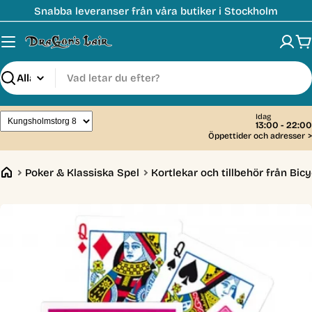
Hoppa
Snabba leveranser från våra butiker i Stockholm
till
innehåll
V
Sök
Idag
13:00 - 22:00
Öppettider och adresser
>
Poker & Klassiska Spel
Kortlekar och tillbehör från Bicy