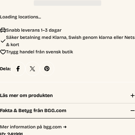
Loading locations...
Snabb leverans 1–3 dagar
Säker betalning med Klarna, Swish genom klarna eller Nets
& kort
Trygg handel från svensk butik
Dela:
Läs mer om produkten
Fakta & Betyg från BGG.com
Mer information på bgg.com ➜
ID:
241991