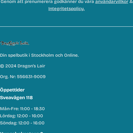
Genom att prenumerera godkänner du våra
användarvillkor
&
Integritetspolicy.
Din spelbutik i Stockholm och Online.
© 2024 Dragon's Lair
Org. Nr: 556631-9009
Öppettider
Sveavägen 118
Mån-Fre: 11:00 - 18:30
Lördag: 12:00 - 16:00
Söndag: 12:00 - 16:00