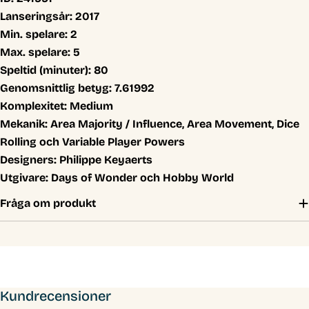
Lanseringsår:
2017
Min. spelare:
2
Max. spelare:
5
Speltid (minuter):
80
Genomsnittlig betyg:
7.61992
Komplexitet:
Medium
Mekanik:
Area Majority / Influence, Area Movement, Dice
Rolling och Variable Player Powers
Designers:
Philippe Keyaerts
Utgivare:
Days of Wonder och Hobby World
Fråga om produkt
Kundrecensioner