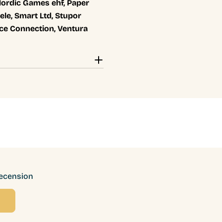
rdic Games ehf, Paper
ele, Smart Ltd, Stupor
ice Connection, Ventura
recension