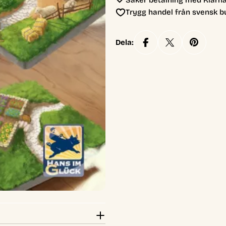
Säker betalning med Klarna
Trygg handel från svensk b
Dela: