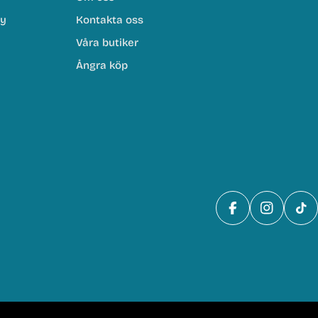
cy
Kontakta oss
Våra butiker
Ångra köp
Facebook
Instagra
Tik