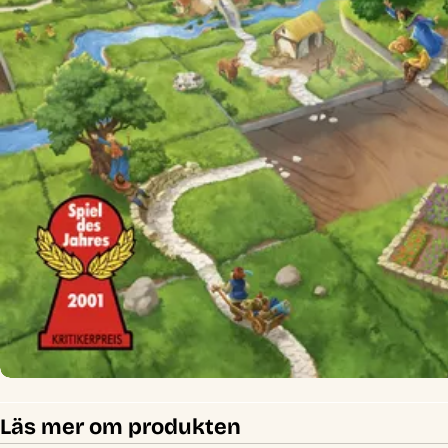
Läs mer om produkten