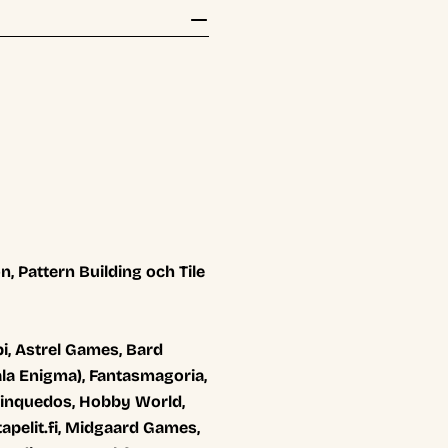
n, Pattern Building och Tile
i, Astrel Games, Bard
ala Enigma), Fantasmagoria,
 Brinquedos, Hobby World,
apelit.fi, Midgaard Games,