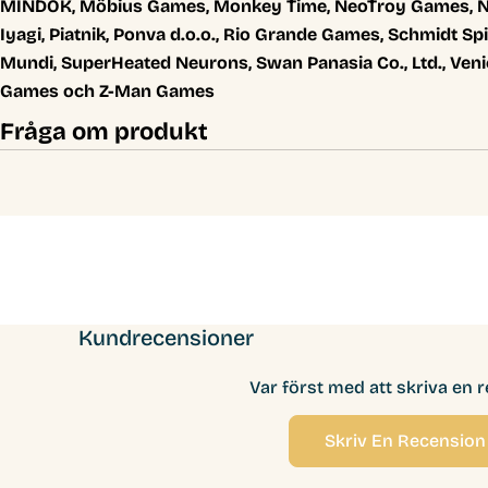
MINDOK, Möbius Games, Monkey Time, NeoTroy Games, No
Iyagi, Piatnik, Ponva d.o.o., Rio Grande Games, Schmidt Spi
Mundi, SuperHeated Neurons, Swan Panasia Co., Ltd., Ven
Games och Z-Man Games
Fråga om produkt
Kundrecensioner
Var först med att skriva en 
Skriv En Recension