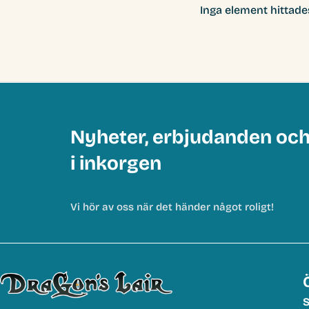
Inga element hittade
Nyheter, erbjudanden oc
i inkorgen
Vi hör av oss när det händer något roligt!
S