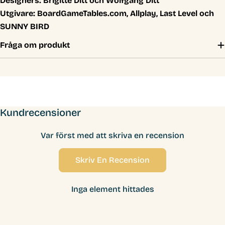
Designers:
Brigitte Ditt och Wolfgang Ditt
Utgivare:
BoardGameTables.com, Allplay, Last Level och
SUNNY BIRD
Fråga om produkt
Kundrecensioner
Var först med att skriva en recension
Skriv En Recension
Inga element hittades