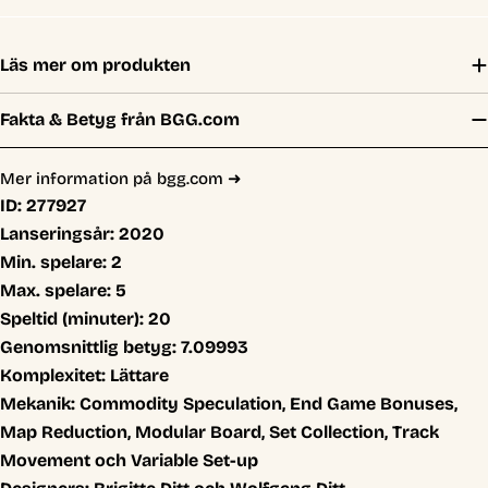
Läs mer om produkten
Fakta & Betyg från BGG.com
Mer information på bgg.com ➜
ID:
277927
Lanseringsår:
2020
Min. spelare:
2
Max. spelare:
5
Speltid (minuter):
20
Genomsnittlig betyg:
7.09993
Komplexitet:
Lättare
Mekanik:
Commodity Speculation, End Game Bonuses,
Map Reduction, Modular Board, Set Collection, Track
Movement och Variable Set-up