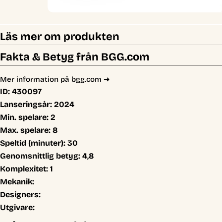
Läs mer om produkten
Fakta & Betyg från BGG.com
Mer information på bgg.com ➜
ID:
430097
Lanseringsår:
2024
Min. spelare:
2
Max. spelare:
8
Speltid (minuter):
30
Genomsnittlig betyg:
4,8
Komplexitet:
1
Mekanik:
Designers:
Utgivare: