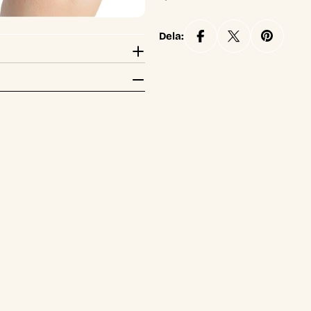
Dela: