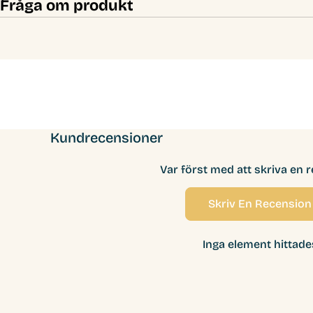
Fråga om produkt
Kundrecensioner
Var först med att skriva en 
Skriv En Recension
Inga element hittade