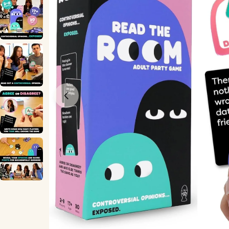
Öppna media 0 i modal