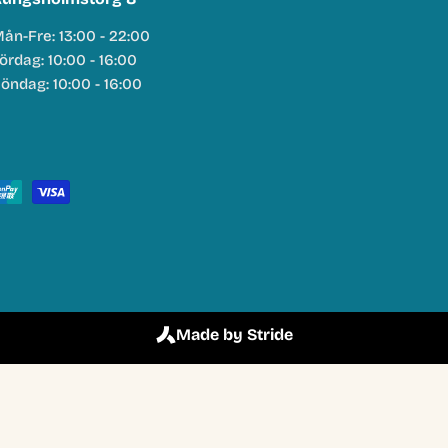
ån-Fre: 13:00 - 22:00
ördag: 10:00 - 16:00
öndag: 10:00 - 16:00
Made by Stride