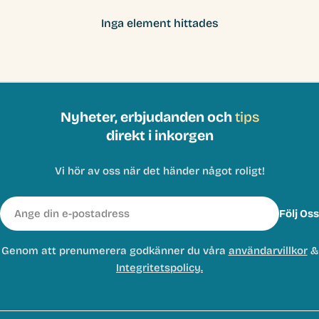
Inga element hittades
Nyheter, erbjudanden och
tips
direkt i inkorgen
Vi hör av oss när det händer något roligt!
E-
Följ Oss
post
Genom att prenumerera godkänner du våra
användarvillkor
&
Integritetspolicy.