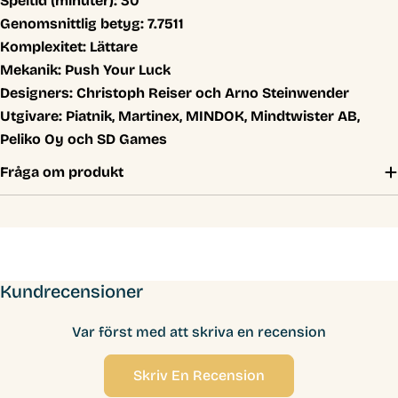
Speltid (minuter):
30
Genomsnittlig betyg:
7.7511
Komplexitet:
Lättare
Mekanik:
Push Your Luck
Designers:
Christoph Reiser och Arno Steinwender
Utgivare:
Piatnik, Martinex, MINDOK, Mindtwister AB,
Peliko Oy och SD Games
Fråga om produkt
Kundrecensioner
Var först med att skriva en recension
Skriv En Recension