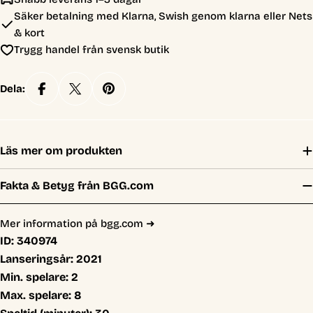
Säker betalning med Klarna, Swish genom klarna eller Nets
& kort
Trygg handel från svensk butik
Dela:
Läs mer om produkten
Fakta & Betyg från BGG.com
Mer information på bgg.com ➜
ID:
340974
Lanseringsår:
2021
Min. spelare:
2
Max. spelare:
8