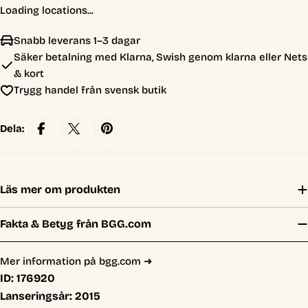
Loading locations...
Snabb leverans 1–3 dagar
Säker betalning med Klarna, Swish genom klarna eller Nets
& kort
Trygg handel från svensk butik
Dela:
Läs mer om produkten
Fakta & Betyg från BGG.com
Mer information på bgg.com ➜
ID:
176920
Lanseringsår:
2015