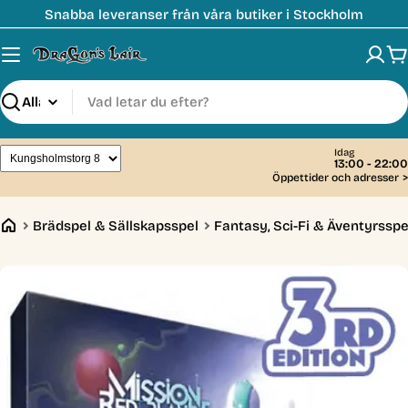
Hoppa
Snabba leveranser från våra butiker i Stockholm
till
innehåll
V
Sök
Idag
13:00 - 22:00
Öppettider och adresser
>
Brädspel & Sällskapsspel
Fantasy, Sci-Fi & Äventyrsspe