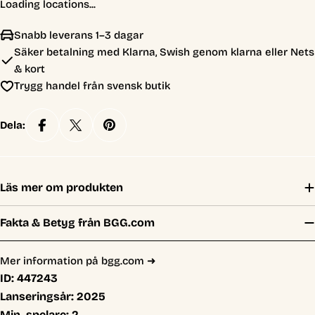
Loading locations...
Snabb leverans 1–3 dagar
Säker betalning med Klarna, Swish genom klarna eller Nets
& kort
Trygg handel från svensk butik
Dela:
Läs mer om produkten
Fakta & Betyg från BGG.com
Mer information på bgg.com ➜
ID:
447243
Lanseringsår:
2025
Min. spelare:
2