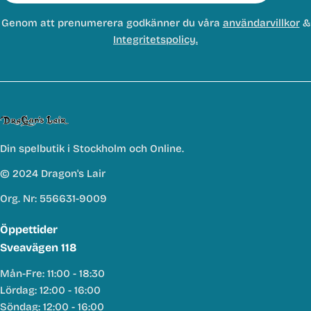
Genom att prenumerera godkänner du våra
användarvillkor
&
Integritetspolicy.
Din spelbutik i Stockholm och Online.
© 2024 Dragon's Lair
Org. Nr: 556631-9009
Öppettider
Sveavägen 118
Mån-Fre: 11:00 - 18:30
Lördag: 12:00 - 16:00
Söndag: 12:00 - 16:00