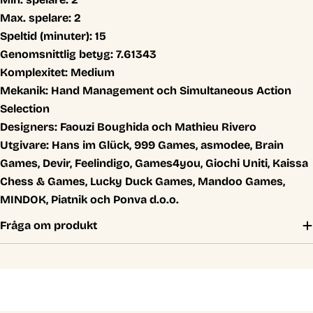
Max. spelare:
2
Speltid (minuter):
15
Genomsnittlig betyg:
7.61343
Komplexitet:
Medium
Mekanik:
Hand Management och Simultaneous Action
Selection
Designers:
Faouzi Boughida och Mathieu Rivero
Utgivare:
Hans im Glück, 999 Games, asmodee, Brain
Games, Devir, Feelindigo, Games4you, Giochi Uniti, Kaissa
Chess & Games, Lucky Duck Games, Mandoo Games,
MINDOK, Piatnik och Ponva d.o.o.
Fråga om produkt