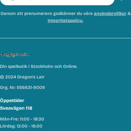
post
Genom att prenumerera godkänner du våra
användarvillkor
&
Integritetspolicy.
Din spelbutik i Stockholm och Online.
© 2024 Dragon's Lair
Org. Nr: 556631-9009
Öppettider
Sveavägen 118
Mån-Fre: 11:00 - 18:30
Lördag: 12:00 - 16:00