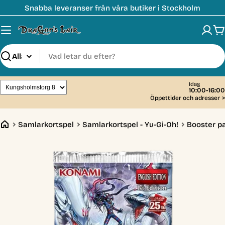
Hoppa
Snabba leveranser från våra butiker i Stockholm
till
innehåll
V
Sök
Idag
10:00-16:00
Öppettider och adresser
>
Samlarkortspel
Samlarkortspel - Yu-Gi-Oh!
Booster p