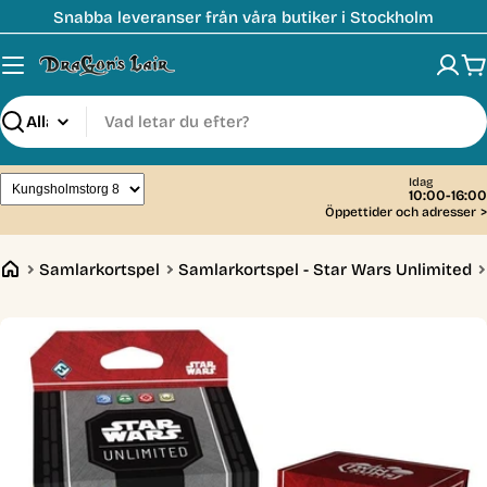
Hoppa
Snabba leveranser från våra butiker i Stockholm
till
innehåll
V
Sök
Idag
10:00-16:00
Öppettider och adresser
>
Samlarkortspel
Samlarkortspel - Star Wars Unlimited