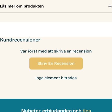
Läs mer om produkten
Kundrecensioner
Var först med att skriva en recension
Skriv En Recension
Inga element hittades
Nyheter, erbjudanden och
tips