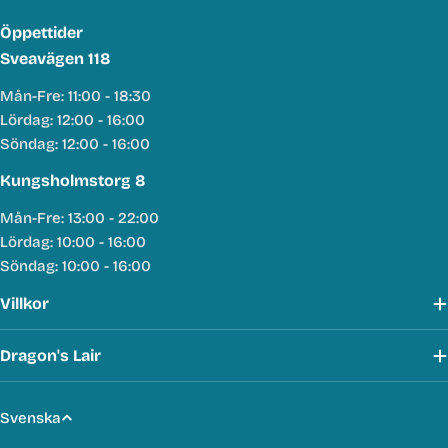
Öppettider
Sveavägen 118
Mån-Fre: 11:00 - 18:30
Lördag: 12:00 - 16:00
Söndag: 12:00 - 16:00
Kungsholmstorg 8
Mån-Fre: 13:00 - 22:00
Lördag: 10:00 - 16:00
Söndag: 10:00 - 16:00
Villkor
Dragon's Lair
S
Svenska
p