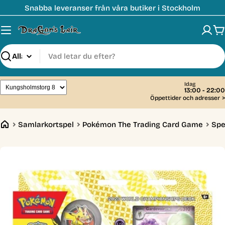
Hoppa
Snabba leveranser från våra butiker i Stockholm
till
innehåll
V
Sök
Idag
13:00 - 22:00
Öppettider och adresser
>
Samlarkortspel
Pokémon The Trading Card Game
Spe