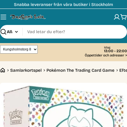
Hoppa
Snabba leveranser från våra butiker i Stockholm
till
innehåll
V
Sök
Idag
13:00 - 22:00
Öppettider och adresser
>
Samlarkortspel
Pokémon The Trading Card Game
Eft