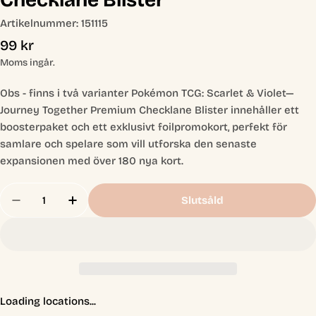
Artikelnummer:
151115
Ordinarie
99 kr
pris
Moms ingår.
Obs - finns i två varianter Pokémon TCG: Scarlet & Violet—
Journey Together Premium Checklane Blister innehåller ett
boosterpaket och ett exklusivt foilpromokort, perfekt för
samlare och spelare som vill utforska den senaste
expansionen med över 180 nya kort.
Antal
Slutsåld
Loading locations...