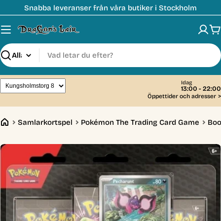
Hoppa
Snabba leveranser från våra butiker i Stockholm
till
innehåll
V
Sök
Idag
13:00 - 22:00
Öppettider och adresser
>
Samlarkortspel
Pokémon The Trading Card Game
Boo