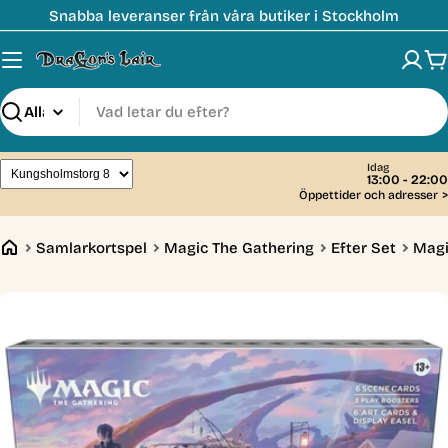
Hoppa
Snabba leveranser från våra butiker i Stockholm
till
innehåll
V
Sök
Idag
13:00 - 22:00
Öppettider och adresser
>
Samlarkortspel
Magic The Gathering
Efter Set
Magi