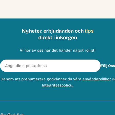
Nyheter, erbjudanden och
tips
direkt i inkorgen
Vi hör av oss när det händer något roligt!
E-
Följ Oss
post
Genom att prenumerera godkänner du våra
användarvillkor
&
Integritetspolicy.