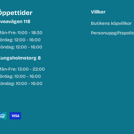
Öppettider
Villkor
veavägen 118
Butikens köpvillkor
ån-Fre: 11:00 - 18:30
Personuppgiftspoli
ördag: 12:00 - 16:00
öndag: 12:00 - 16:00
ungsholmstorg 8
ån-Fre: 13:00 - 22:00
ördag: 10:00 - 16:00
öndag: 10:00 - 16:00