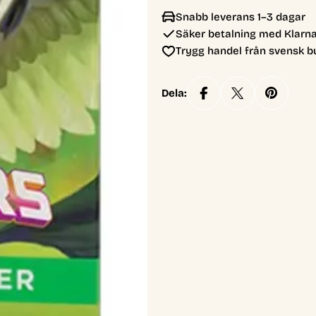
Snabb leverans 1–3 dagar
Säker betalning med Klarna
Trygg handel från svensk b
Dela: