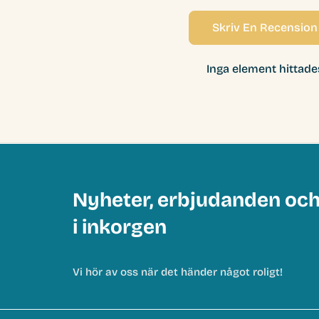
Skriv En Recension
Inga element hittade
Nyheter, erbjudanden oc
i inkorgen
Vi hör av oss när det händer något roligt!