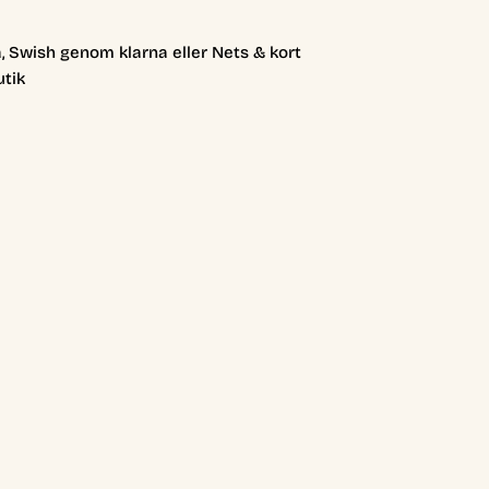
, Swish genom klarna eller Nets & kort
utik