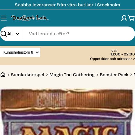
Hoppa
Snabba leveranser från våra butiker i Stockholm
till
innehåll
V
Sök
Idag
13:00 - 22:00
Öppettider och adresser
>
Samlarkortspel
Magic The Gathering
Booster Pack