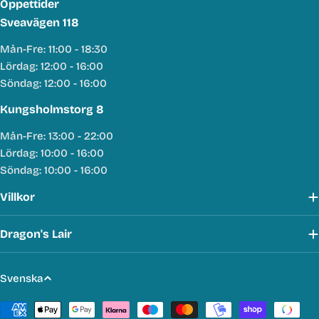
Öppettider
Sveavägen 118
Mån-Fre: 11:00 - 18:30
Lördag: 12:00 - 16:00
Söndag: 12:00 - 16:00
Kungsholmstorg 8
Mån-Fre: 13:00 - 22:00
Lördag: 10:00 - 16:00
Söndag: 10:00 - 16:00
Villkor
Dragon's Lair
S
Svenska
p
Betalmetoder
r