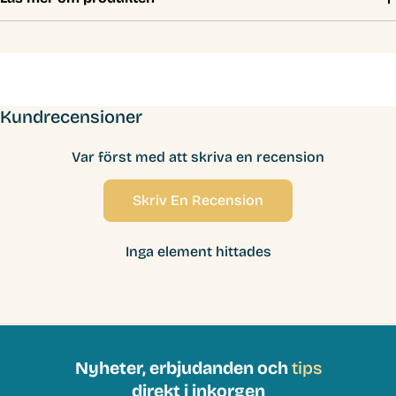
Kundrecensioner
Var först med att skriva en recension
Skriv En Recension
Inga element hittades
Nyheter, erbjudanden och
tips
direkt i inkorgen