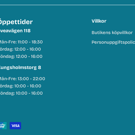
Öppettider
Villkor
veavägen 118
Butikens köpvillkor
ån-Fre: 11:00 - 18:30
Personuppgiftspoli
ördag: 12:00 - 16:00
öndag: 12:00 - 16:00
ungsholmstorg 8
ån-Fre: 13:00 - 22:00
ördag: 10:00 - 16:00
öndag: 10:00 - 16:00