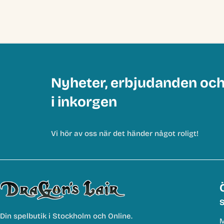
Nyheter, erbjudanden oc
i inkorgen
Vi hör av oss när det händer något roligt!
S
Din spelbutik i Stockholm och Online.
M