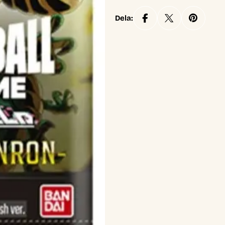
Dela: