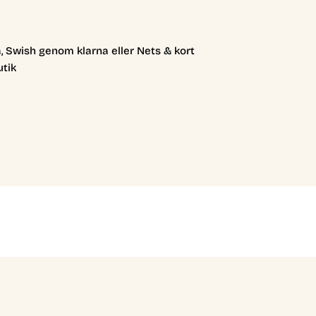
, Swish genom klarna eller Nets & kort
utik