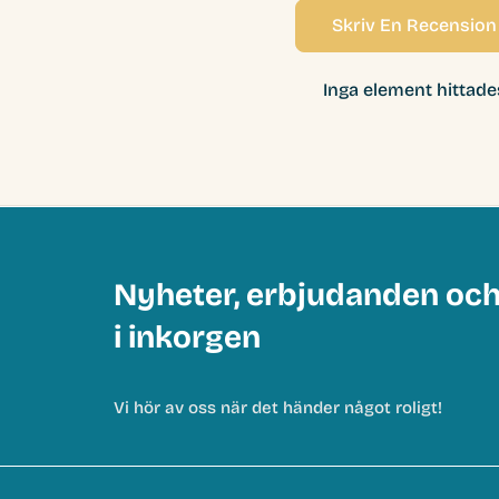
Skriv En Recension
Inga element hittade
Nyheter, erbjudanden oc
i inkorgen
Vi hör av oss när det händer något roligt!