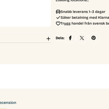
Loading locations...
Snabb leverans 1–3 dagar
Säker betalning med Klarna
Trygg handel från svensk b
Dela:
recension