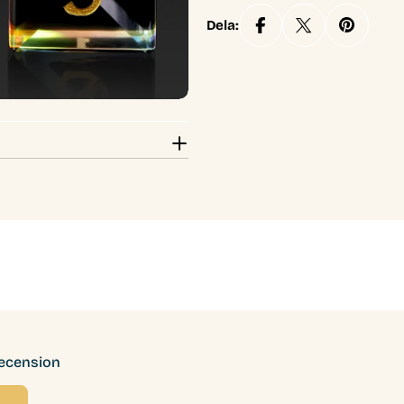
Dela:
recension