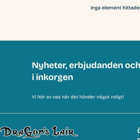
Inga element hittade
Nyheter, erbjudanden oc
i inkorgen
Vi hör av oss när det händer något roligt!
S