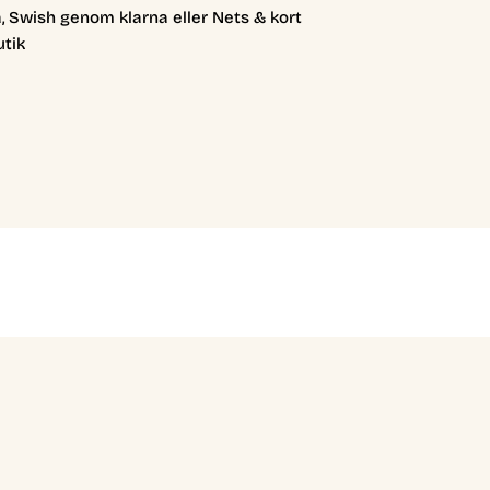
, Swish genom klarna eller Nets & kort
utik