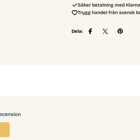
Säker betalning med Klarna
Trygg handel från svensk b
Dela:
recension