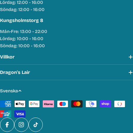
Lördag: 12:00 - 16:00
Söndag: 12:00 - 16:00
Kungsholmstorg 8
Mån-Fre: 13:00 - 22:00
Lördag: 10:00 - 16:00
Söndag: 10:00 - 16:00
Villkor
Dragon's Lair
S
Svenska
p
Betalmetoder
r
å
k
Facebook
Instagram
TikTok