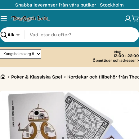
Hoppa
Snabba leveranser från våra butiker i Stockholm
till
innehåll
V
Sök
Idag
13:00 - 22:00
Öppettider och adresser
>
Poker & Klassiska Spel
Kortlekar och tillbehör från Theo