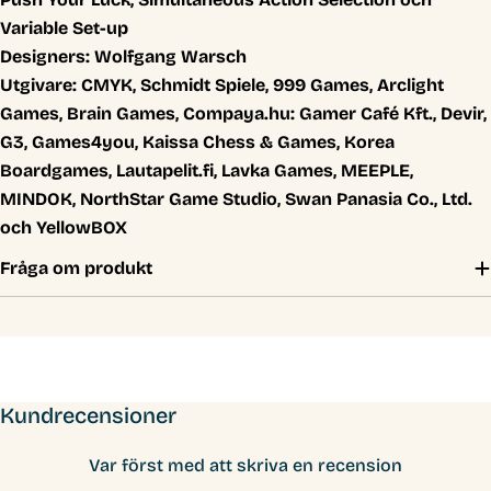
Variable Set-up
Designers:
Wolfgang Warsch
Utgivare:
CMYK, Schmidt Spiele, 999 Games, Arclight
Games, Brain Games, Compaya.hu: Gamer Café Kft., Devir,
G3, Games4you, Kaissa Chess & Games, Korea
Boardgames, Lautapelit.fi, Lavka Games, MEEPLE,
MINDOK, NorthStar Game Studio, Swan Panasia Co., Ltd.
och YellowBOX
Fråga om produkt
Kundrecensioner
Var först med att skriva en recension