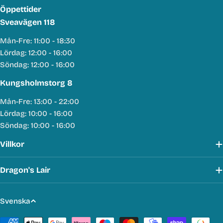
Öppettider
Sveavägen 118
Mån-Fre: 11:00 - 18:30
Lördag: 12:00 - 16:00
Söndag: 12:00 - 16:00
Kungsholmstorg 8
Mån-Fre: 13:00 - 22:00
Lördag: 10:00 - 16:00
Söndag: 10:00 - 16:00
Villkor
Dragon's Lair
S
Svenska
p
Betalmetoder