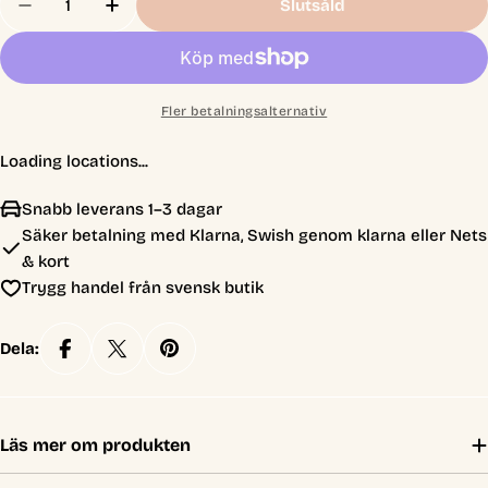
Slutsåld
Minska Antal För Cluedo: Rivals Edition
Öka Antal För Cluedo: Rivals Edition
Fler betalningsalternativ
Loading locations...
Snabb leverans 1–3 dagar
Säker betalning med Klarna, Swish genom klarna eller Nets
& kort
Trygg handel från svensk butik
Dela:
Läs mer om produkten