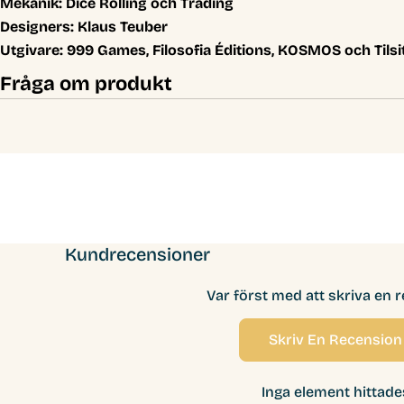
Mekanik:
Dice Rolling och Trading
Designers:
Klaus Teuber
Utgivare:
999 Games, Filosofia Éditions, KOSMOS och Tilsi
Fråga om produkt
Kundrecensioner
Var först med att skriva en 
Skriv En Recension
Inga element hittade