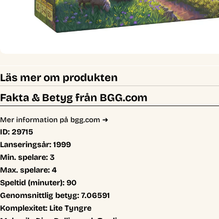
Läs mer om produkten
Fakta & Betyg från BGG.com
Mer information på bgg.com ➜
ID:
29715
Lanseringsår:
1999
Min. spelare:
3
Max. spelare:
4
Speltid (minuter):
90
Genomsnittlig betyg:
7.06591
Komplexitet:
Lite Tyngre