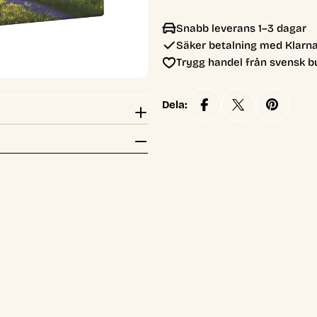
Snabb leverans 1–3 dagar
Säker betalning med Klarna
Trygg handel från svensk b
Dela: