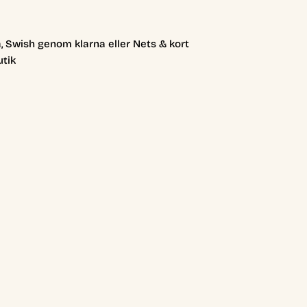
, Swish genom klarna eller Nets & kort
utik