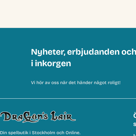
Nyheter, erbjudanden oc
i inkorgen
Vi hör av oss när det händer något roligt!
S
Din spelbutik i Stockholm och Online.
M