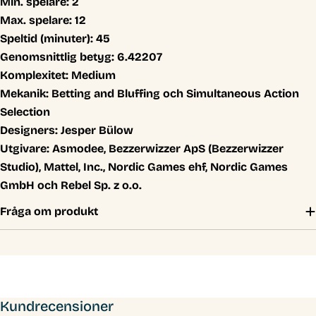
Min. spelare:
2
Max. spelare:
12
Speltid (minuter):
45
Genomsnittlig betyg:
6.42207
Komplexitet:
Medium
Mekanik:
Betting and Bluffing och Simultaneous Action
Selection
Designers:
Jesper Bülow
Utgivare:
Asmodee, Bezzerwizzer ApS (Bezzerwizzer
Studio), Mattel, Inc., Nordic Games ehf, Nordic Games
GmbH och Rebel Sp. z o.o.
Fråga om produkt
Kundrecensioner