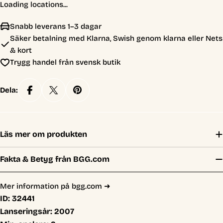
Loading locations...
Snabb leverans 1–3 dagar
Säker betalning med Klarna, Swish genom klarna eller Nets
& kort
Trygg handel från svensk butik
Dela:
Läs mer om produkten
Fakta & Betyg från BGG.com
Mer information på bgg.com ➜
ID:
32441
Lanseringsår:
2007