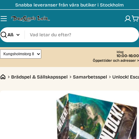
Hoppa
Snabba leveranser från våra butiker i Stockholm
till
innehåll
V
Sök
Idag
10:00-16:00
Öppettider och adresser
>
Brädspel & Sällskapsspel
Samarbetsspel
Unlock! Esc