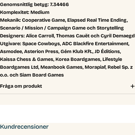
Genomsnittlig betyg:
7.34466
Komplexitet:
Medium
Mekanik:
Cooperative Game, Elapsed Real Time Ending,
Scenario / Mission / Campaign Game och Storytelling
Designers:
Alice Carroll, Thomas Cauët och Cyril Demaegd
Utgivare:
Space Cowboys, ADC Blackfire Entertainment,
Asmodee, Asterion Press, Gém Klub Kft., JD Éditions,
Kaissa Chess & Games, Korea Boardgames, Lifestyle
Boardgames Ltd, Meanbook Games, Morapiaf, Rebel Sp. z
o.o. och Siam Board Games
Fråga om produkt
Kundrecensioner