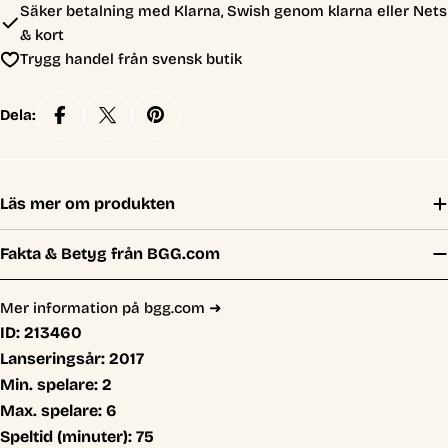
Säker betalning med Klarna, Swish genom klarna eller Nets
& kort
Trygg handel från svensk butik
Dela:
Läs mer om produkten
Fakta & Betyg från BGG.com
Mer information på bgg.com ➜
ID:
213460
Lanseringsår:
2017
Min. spelare:
2
Max. spelare:
6
Speltid (minuter):
75