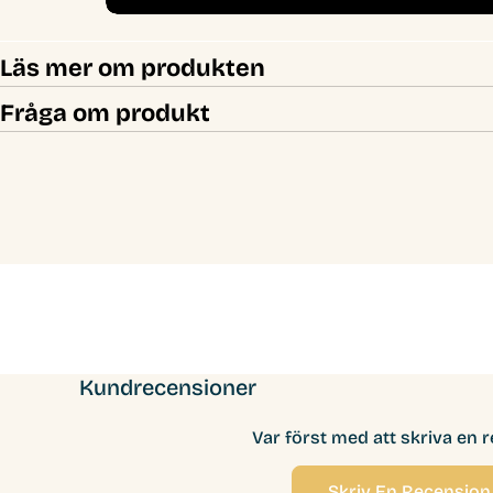
Läs mer om produkten
Fråga om produkt
Kundrecensioner
Var först med att skriva en 
Skriv En Recension