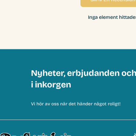
Inga element hittade
Nyheter, erbjudanden oc
i inkorgen
Vi hör av oss när det händer något roligt!