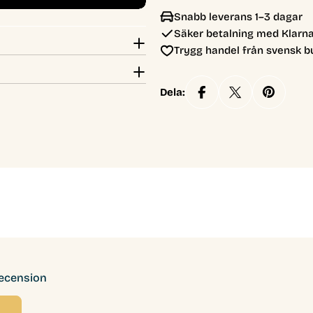
Snabb leverans 1–3 dagar
Säker betalning med Klarna
Trygg handel från svensk b
Dela:
recension