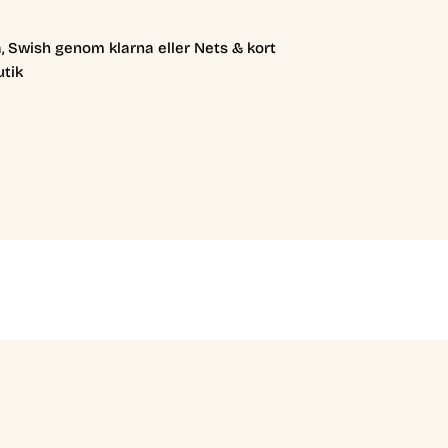
, Swish genom klarna eller Nets & kort
utik