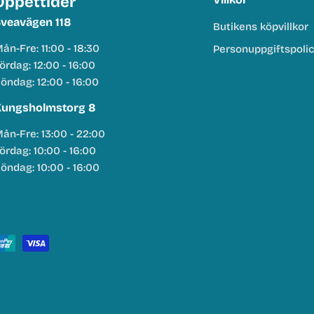
Öppettider
veavägen 118
Butikens köpvillkor
ån-Fre: 11:00 - 18:30
Personuppgiftspoli
ördag: 12:00 - 16:00
öndag: 12:00 - 16:00
ungsholmstorg 8
ån-Fre: 13:00 - 22:00
ördag: 10:00 - 16:00
öndag: 10:00 - 16:00