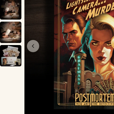
Öppna media 0 i modal