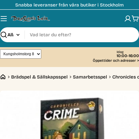
Hoppa
Snabba leveranser från våra butiker i Stockholm
till
innehåll
V
Sök
Idag
10:00-16:00
Öppettider och adresser
>
Brädspel & Sällskapsspel
Samarbetsspel
Chronicles 