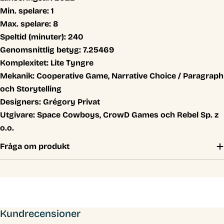
Min. spelare:
1
Max. spelare:
8
Speltid (minuter):
240
Genomsnittlig betyg:
7.25469
Komplexitet:
Lite Tyngre
Mekanik:
Cooperative Game, Narrative Choice / Paragraph
och Storytelling
Designers:
Grégory Privat
Utgivare:
Space Cowboys, CrowD Games och Rebel Sp. z
o.o.
Fråga om produkt
Kundrecensioner