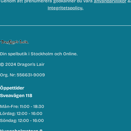
Genom att prenumerera godkänner du våra
användarvillkor
&
Integritetspolicy.
Din spelbutik i Stockholm och Online.
© 2024 Dragon's Lair
Org. Nr: 556631-9009
Öppettider
Sveavägen 118
Mån-Fre: 11:00 - 18:30
Lördag: 12:00 - 16:00
Söndag: 12:00 - 16:00