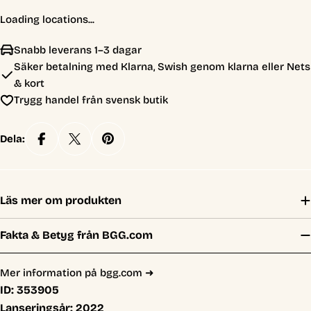
Loading locations...
Snabb leverans 1–3 dagar
Säker betalning med Klarna, Swish genom klarna eller Nets
& kort
Trygg handel från svensk butik
Dela:
Läs mer om produkten
Fakta & Betyg från BGG.com
Mer information på bgg.com ➜
ID:
353905
Lanseringsår:
2022