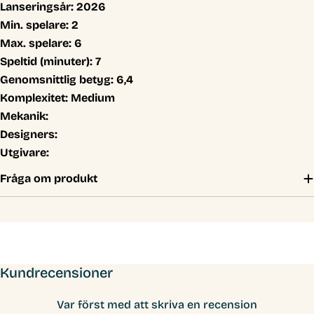
Lanseringsår:
2026
Min. spelare:
2
Max. spelare:
6
Speltid (minuter):
7
Genomsnittlig betyg:
6,4
Komplexitet:
Medium
Mekanik:
Designers:
Utgivare:
Fråga om produkt
Kundrecensioner
Var först med att skriva en recension