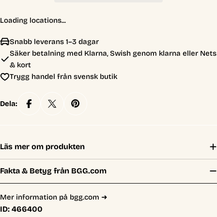
Loading locations...
Snabb leverans 1–3 dagar
Säker betalning med Klarna, Swish genom klarna eller Nets
& kort
Trygg handel från svensk butik
Dela:
Läs mer om produkten
Fakta & Betyg från BGG.com
Mer information på bgg.com ➜
ID:
466400