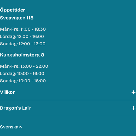
Öppettider
Sveavägen 118
Mån-Fre: 11:00 - 18:30
Lördag: 12:00 - 16:00
Söndag: 12:00 - 16:00
Kungsholmstorg 8
Mån-Fre: 13:00 - 22:00
Lördag: 10:00 - 16:00
Söndag: 10:00 - 16:00
Villkor
Dragon's Lair
S
Svenska
p