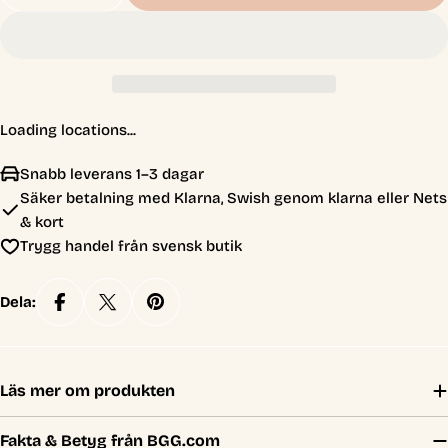
Minska Antal För Fungi (Morels)
Öka Antal För Fungi (Morels)
Loading locations...
Snabb leverans 1–3 dagar
Säker betalning med Klarna, Swish genom klarna eller Nets
& kort
Trygg handel från svensk butik
Dela:
Läs mer om produkten
Fakta & Betyg från BGG.com