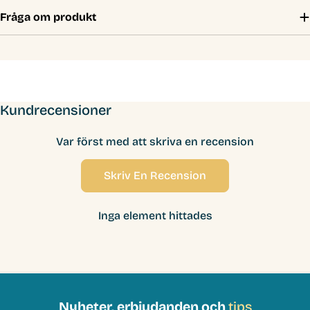
Fråga om produkt
Kundrecensioner
Var först med att skriva en recension
Skriv En Recension
Inga element hittades
Nyheter, erbjudanden och
tips