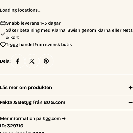
Loading locations...
Snabb leverans 1–3 dagar
Säker betalning med Klarna, Swish genom klarna eller Nets
& kort
Trygg handel från svensk butik
Dela:
Läs mer om produkten
Fakta & Betyg från BGG.com
Mer information på bgg.com ➜
ID:
329716