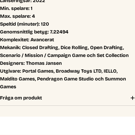
Lanseringsår:
2022
Min. spelare:
1
Max. spelare:
4
Speltid (minuter):
120
Genomsnittlig betyg:
7.22494
Komplexitet:
Avancerat
Mekanik:
Closed Drafting, Dice Rolling, Open Drafting,
Scenario / Mission / Campaign Game och Set Collection
Designers:
Thomas Jansen
Utgivare:
Portal Games, Broadway Toys LTD, IELLO,
Maldito Games, Pendragon Game Studio och Summon
Games
Fråga om produkt